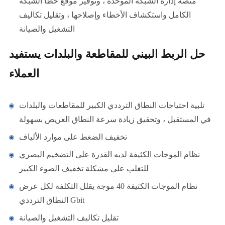
منصة إدارة الشبكة الموحدة ، وتوفير موقع خطأ الشبكة
الكامل واستكشاف الأخطاء وإصلاحها ، وتقليل تكاليف
التشغيل والصيانة
حل الربط البيني للمقاطعة والبلدات يستفيد
العملاء
تلبية احتياجات النطاق الترددي الكبير للمقاطعات والبلدات
في المستقبل ، وتحقيق زيادة سرعة النطاق العريض بسهولة
تخفيف الضغط على موارد الألياف
نظام الموجات الكثيفة لديه القدرة على التضخيم البصري
للتغلب على مشكلة تخفيف الضوء الكبير
نظام الموجات الكثيفة 40 موجة يقلل التكلفة لكل عرض
النطاق الترددي Gbit
تقليل تكاليف التشغيل والصيانة