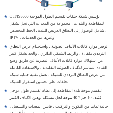
OTNS8600 يؤسس شبكة حلقات تقسيم الطول الموجية
للمقاطعة والبلدات ، مجموعة من المعدات التي تحل بشكل
شامل الوصول إلى النطاق العريض للبلدة ، الخط المخصص ،
IPTV ، وغيرها من الخدمات
توفير موارد كابلات الألياف الضوئية ، واستخدام عرض النطاق
الترددي بكفاءة ، والربط الشبكي الدائري ، والحد بشكل كبير
من استهلاك موارد كابلات الألياف البصرية عن طريق وضع
القيادة المباشر للألياف الضوئية التقليدية ، والاستفادة الكاملة
من عرض النطاق الترددي للشبكة ، تعمل تقنية حماية شبكة
الحلقات على تحسين استقرار الشبكة
تنقسم موجة بلدة المقاطعة إلى نظام تقسيم طول موجي
كثيف 10 جم * 40 موجة لحل مشكلة توهين الألياف الكبير
خالية تماما من التكوين والتركيب ، قابس المعدات والتشغيل ،