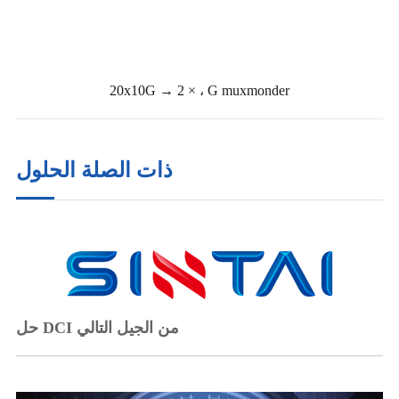
20x10G → 2 × ، G muxmonder
ذات الصلة الحلول
حل DCI من الجيل التالي