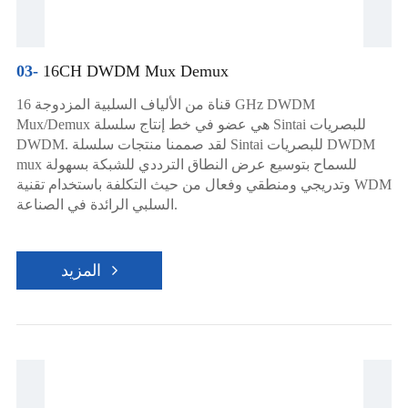
03-
16CH DWDM Mux Demux
16 قناة من الألياف السلبية المزدوجة GHz DWDM
Mux/Demux هي عضو في خط إنتاج سلسلة Sintai للبصريات
DWDM. لقد صممنا منتجات سلسلة Sintai للبصريات DWDM
mux للسماح بتوسيع عرض النطاق الترددي للشبكة بسهولة
وتدريجي ومنطقي وفعال من حيث التكلفة باستخدام تقنية WDM
السلبي الرائدة في الصناعة.
المزيد