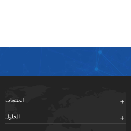
المنتجات
الحلول