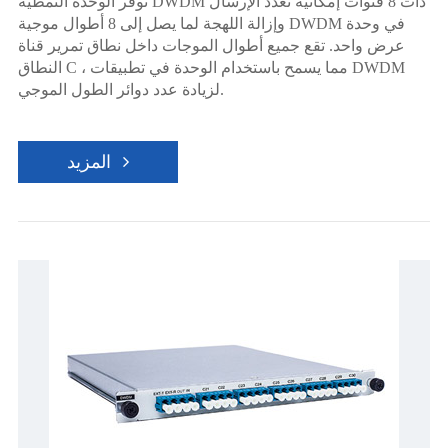
توفر الوحدة النمطية DWDM ذات 8 قنوات إمكانية تعدد الإرسال
وإزالة اللهجة لما يصل إلى 8 أطوال موجية DWDM في وحدة
عرض واحد. تقع جميع أطوال الموجات داخل نطاق تمرير قناة
النطاق C ، مما يسمح باستخدام الوحدة في تطبيقات DWDM
لزيادة عدد دوائر الطول الموجي.
المزيد