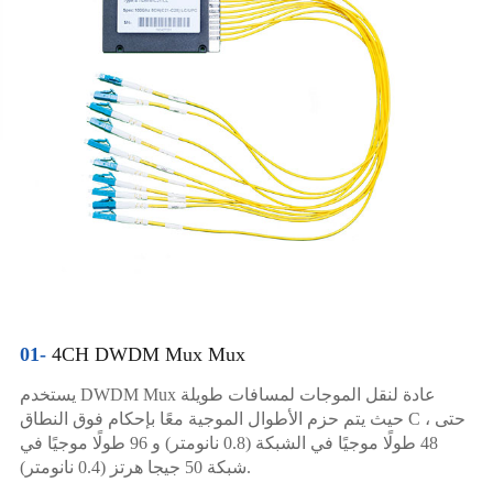
01-
4CH DWDM Mux Mux
يستخدم DWDM Mux عادة لنقل الموجات لمسافات طويلة
حيث يتم حزم الأطوال الموجية معًا بإحكام فوق النطاق C ، حتى
48 طولًا موجيًا في الشبكة (0.8 نانومتر) و 96 طولًا موجيًا في
شبكة 50 جيجا هرتز (0.4 نانومتر).