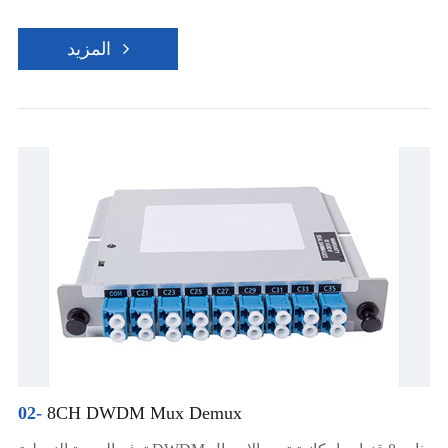
المزيد
02-
8CH DWDM Mux Demux