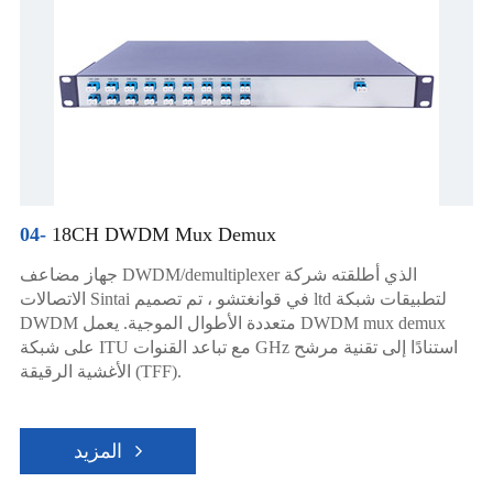
04-
18CH DWDM Mux Demux
جهاز مضاعف DWDM/demultiplexer الذي أطلقته شركة
الاتصالات Sintai في قوانغتشو ، تم تصميم ltd لتطبيقات شبكة
DWDM متعددة الأطوال الموجية. يعمل DWDM mux demux
على شبكة ITU مع تباعد القنوات GHz استنادًا إلى تقنية مرشح
الأغشية الرقيقة (TFF).
المزيد