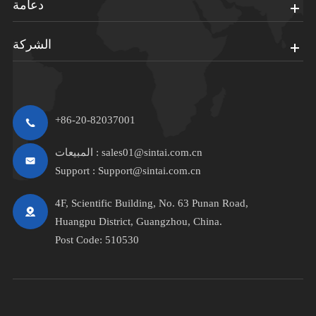
دعامة
الشركة
+86-20-82037001
sales01@sintai.com.cn
المبيعات :
Support :
Support@sintai.com.cn
4F, Scientific Building, No. 63 Punan Road,
Huangpu District, Guangzhou, China.
Post Code: 510530