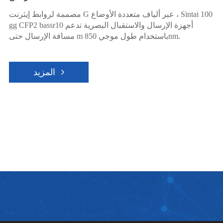
مصممة لروابط إيثرنت G عبر ألياف متعددة الأوضاع ، Sintai 100
gg CFP2 bassr10 أجهزة الإرسال والاستقبال البصرية تدعم
مسافة الإرسال حتى m باستخدام طول موجي 850nm.
المزيد