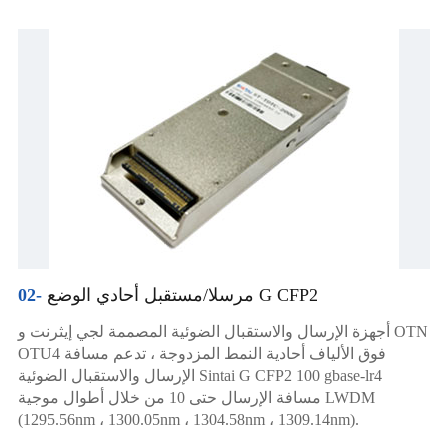
مرسلا/مستقبل أحادي الوضع G CFP2
02-
أجهزة الإرسال والاستقبال الضوئية المصممة لجي إيثرنت و OTN
OTU4 فوق الألياف أحادية النمط المزدوجة ، تدعم مسافة
الإرسال والاستقبال الضوئية Sintai G CFP2 100 gbase-lr4
مسافة الإرسال حتى 10 من خلال أطوال موجية LWDM
(1295.56nm ، 1300.05nm ، 1304.58nm ، 1309.14nm).