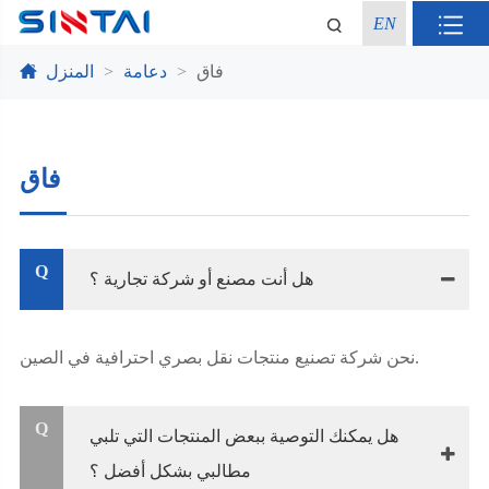
EN
فاق
دعامة
المنزل
فاق
Q
هل أنت مصنع أو شركة تجارية ؟
نحن شركة تصنيع منتجات نقل بصري احترافية في الصين.
Q
هل يمكنك التوصية ببعض المنتجات التي تلبي
مطالبي بشكل أفضل ؟