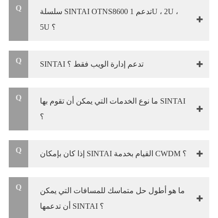
Q
سلسلة SINTAI OTNS8600 تدعم 1U ، 2U ،
5U ؟
Q
SINTAI تدعم إدارة الويب فقط ؟
Q
ما نوع الخدمات التي يمكن أن تقوم بها SINTAI
؟
Q
إذا كان بإمكان SINTAI القيام بخدمة CWDM ؟
Q
ما هو أطول حل متماسك للمسافات التي يمكن
أن تدعمها SINTAI ؟