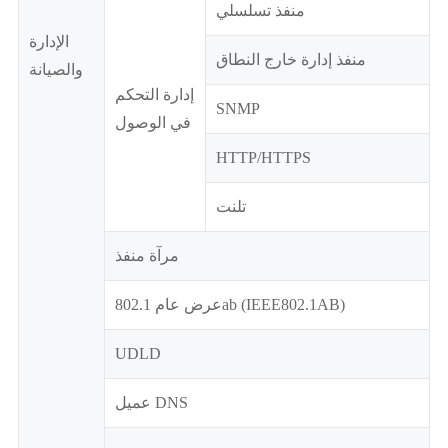
منفذ تسلسلي
الإدارة
منفذ إدارة خارج النطاق
والصيانة
إدارة التحكم
SNMP
في الوصول
HTTP/HTTPS
تلنت
مرآة منفذ
عرض عام 802.1ab (IEEE802.1AB)
UDLD
عميل DNS