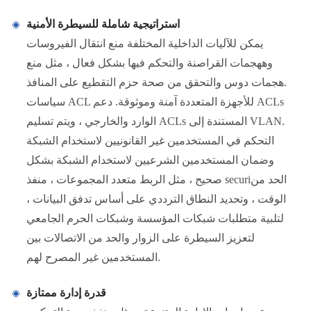
استراتيجية شاملة للسيطرة الأمنية
يمكن للآليات الداخلية المختلفة منع انتقال الفيروسات
وههجمات القراصنة والتحكم فيها بشكل فعال ، مثل منع
هجمات دوس والتحقق من صحة حزم التقطيع على المنافذ.
سياسات ACL للأجهزة المتعددة آمنة وموثوقة. دعم ACLs
الوارد والخارجي ، ويتم تسليم ACLs المستندة إلى VLAN.
التحكم في المستخدمين غير القانونيين لاستخدام الشبكة
وضمان المستخدمين الشرعيين لاستخدام الشبكة بشكل
صحيح ، مثل الربط متعدد المجموعات ، منفذ securiالحد من
الوقت ، وتحديد النطاق الترددي على أساس تدفق البيانات ،
لتلبية متطلبات شبكات المؤسسة وشبكات الحرم الجامعي
لتعزيز السيطرة على الزوار والحد من الاتصالات بين
المستخدمين غير المصرح لهم.
قدرة إدارة ممتازة