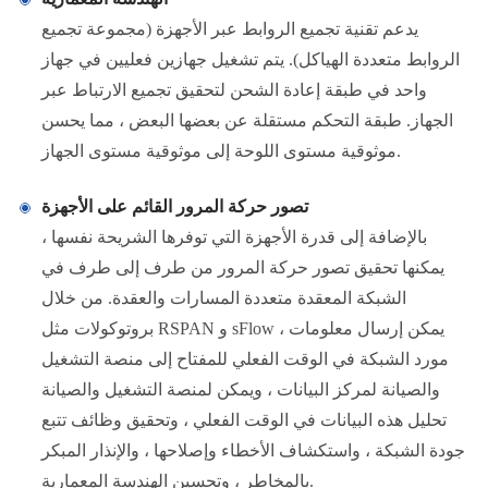
يدعم تقنية تجميع الروابط عبر الأجهزة (مجموعة تجميع
الروابط متعددة الهياكل). يتم تشغيل جهازين فعليين في جهاز
واحد في طبقة إعادة الشحن لتحقيق تجميع الارتباط عبر
الجهاز. طبقة التحكم مستقلة عن بعضها البعض ، مما يحسن
موثوقية مستوى اللوحة إلى موثوقية مستوى الجهاز.
تصور حركة المرور القائم على الأجهزة
بالإضافة إلى قدرة الأجهزة التي توفرها الشريحة نفسها ،
يمكنها تحقيق تصور حركة المرور من طرف إلى طرف في
الشبكة المعقدة متعددة المسارات والعقدة. من خلال
بروتوكولات مثل RSPAN و sFlow ، يمكن إرسال معلومات
مورد الشبكة في الوقت الفعلي للمفتاح إلى منصة التشغيل
والصيانة لمركز البيانات ، ويمكن لمنصة التشغيل والصيانة
تحليل هذه البيانات في الوقت الفعلي ، وتحقيق وظائف تتبع
جودة الشبكة ، واستكشاف الأخطاء وإصلاحها ، والإنذار المبكر
بالمخاطر ، وتحسين الهندسة المعمارية.