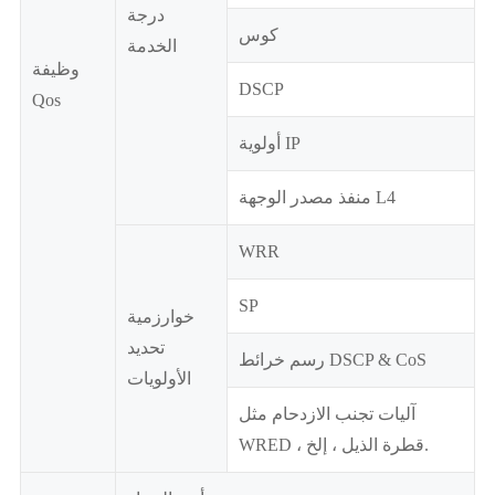
درجة
كوس
الخدمة
وظيفة
DSCP
Qos
أولوية IP
منفذ مصدر الوجهة L4
WRR
SP
خوارزمية
تحديد
رسم خرائط DSCP & CoS
الأولويات
آليات تجنب الازدحام مثل
WRED ، قطرة الذيل ، إلخ.