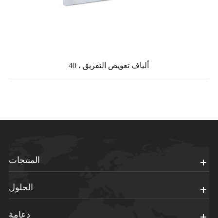
40 ، ألياف تعويض التفريق
المنتجات
الحلول
دعامة