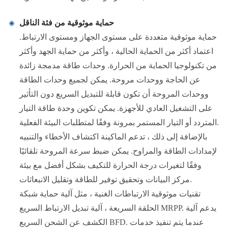
حماية موثوقية من فئة الناقل
حماية موثوقية متعددة على مستوى الجهاز ومستوى الارتباط.
اعتماد أكثر من الحماية الحالية ، وأكثر من حماية الجهد وأكثر
من تكنولوجيا الحماية من الحرارة. وحدات طاقة مدمجة زائدة
عن الحاجة ووحدات مروحة. يمكن لجميع وحدات الطاقة
ووحدات المروحة أن تكون قابلة للتبديل السريع دون التأثير
على التشغيل العادي للأجهزة. يمكن تكوين وحدة طاقة التيار
المتردد أو التيار المستمر بمرونة وفقًا لمتطلبات البيئة الفعلية.
بالإضافة إلى ذلك ، تدعم الماكينة اكتشاف الأخطاء والتنبيه
لإمدادات الطاقة والمراوح. يمكن ضبط سرعة المروحة تلقائيًا
وفقًا لتغيرات درجة الحرارة للتكيف بشكل أفضل مع بيئة
مركز البيانات وتحقيق توفير للطاقة وتقليل الانبعاثات.
تقنيات موثوقية الارتباطات الغنية ، مثل آلية حماية شبكة
الحلقة السريعة ، آلية تبديل الارتباط السريع MRPP. يدعم آلية
الكشف عن الشحن السريع BFD. عندما يتم تنفيذ خدمات