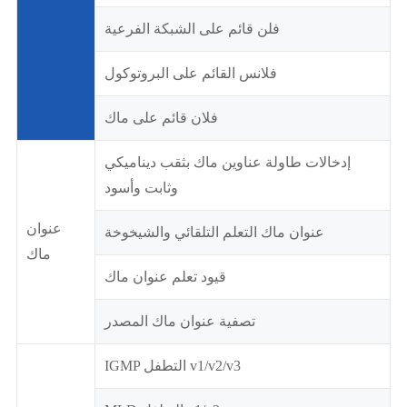
فلن قائم على الشبكة الفرعية
فلانس القائم على البروتوكول
فلان قائم على ماك
إدخالات طاولة عناوين ماك بثقب ديناميكي
وثابت وأسود
عنوان
عنوان ماك التعلم التلقائي والشيخوخة
ماك
قيود تعلم عنوان ماك
تصفية عنوان ماك المصدر
IGMP التطفل v1/v2/v3