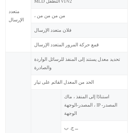
MLD التطفل v1/v2
متعدد
، من من من من
الإرسال
فلان متعدد الإرسال
قمع حركة المرور المتعدد الإرسال
تحديد معدل يستند إلى المنفذ للرسائل الواردة
والصادرة
الحد من المعدل القائم على تيار
استنادًا إلى المنفذ ، ماك
المصدر-الوجهة ، IP المصدر-
الوجهة
ــ ج. ب