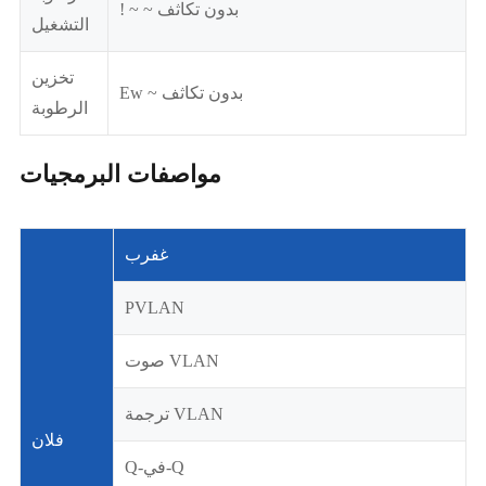
! ~ ~ بدون تكاثف
التشغيل
تخزين
Ew ~ بدون تكاثف
الرطوبة
مواصفات البرمجيات
غفرب
PVLAN
صوت VLAN
ترجمة VLAN
فلان
Q-في-Q