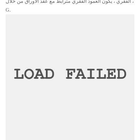
الفقري ، يكون العمود الفقري مترابط مع عقد الأوراق من خلال ،
G.