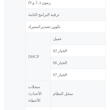
رمون (، 3 و 9)
ترقية البرامج الثابتة
تكوين تصدير/استيراد
عميل
الخيار 82
DHCP
الخيار 66
الخيار 67
سجلات
سجل النظام
الأحداث/
الأخطاء