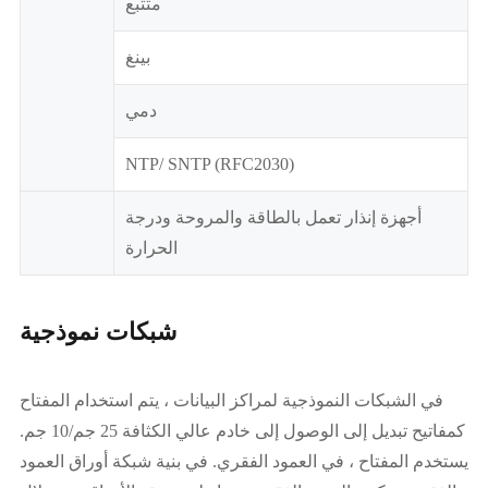
متتبع
بينغ
دمي
NTP/ SNTP (RFC2030)
أجهزة إنذار تعمل بالطاقة والمروحة ودرجة
الحرارة
شبكات نموذجية
في الشبكات النموذجية لمراكز البيانات ، يتم استخدام المفتاح
كمفاتيح تبديل إلى الوصول إلى خادم عالي الكثافة 25 جم/10 جم.
يستخدم المفتاح ، في العمود الفقري. في بنية شبكة أوراق العمود