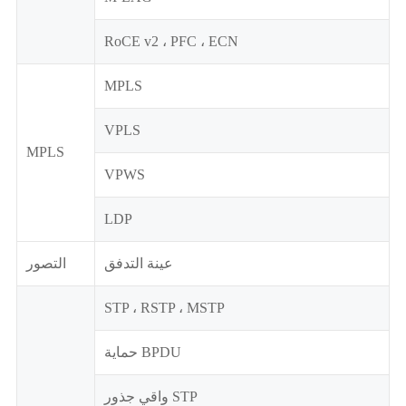
RoCE v2 ، PFC ، ECN
MPLS
VPLS
MPLS
VPWS
LDP
عينة التدفق
التصور
STP ، RSTP ، MSTP
حماية BPDU
واقي جذور STP