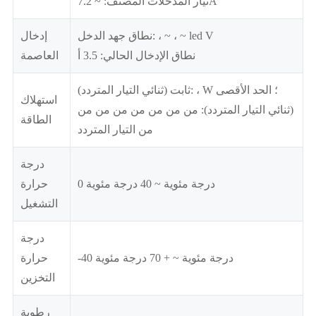
تيار المدخلات المصنف: ~ 7.2A
نطاق جهد الدخل: ، ~ ، ~ led V
إدخال
نطاق الإدخال الحالي: 3.5 أ
العاصمة
ثابت (ثنائي التيار المتردد): ، W ؛ الحد الأقصى
استهلاك
(ثنائي التيار المتردد): من من من من من من من
الطاقة
من التيار المتردد
درجة
0 درجة مئوية ~ 40 درجة مئوية
حرارة
التشغيل
درجة
-40 درجة مئوية ~ + 70 درجة مئوية
حرارة
التخزين
رطوبة