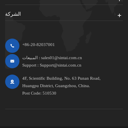
الشركة
+86-20-82037001
sales01@sintai.com.cn
المبيعات :
Support :
Support@sintai.com.cn
4F, Scientific Building, No. 63 Punan Road,
Huangpu District, Guangzhou, China.
Post Code: 510530