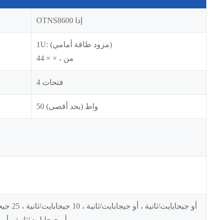
OTNS8600 إذا
1U: (مزود طاقة أمامي)
44 × × ، من
4 فتحات
50 واط (بحد أقصى)
أو جيجابايت/ثانية ، أو 