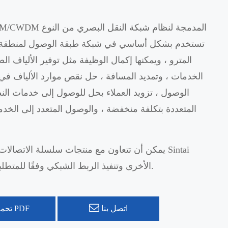
المترو ، ويمكنها إكمال الوظيفة مثل توفير الألياف الض
الخدمات ، وتمديد المسافة ، حل نقص موارد الألياف ف
الوصول ، تزويد العملاء بحل للوصول إلى خدمات ال
المتعددة بتكلفة منخفضة ، والوصول المتعدد إلى الخدم
الأخرى وتنفيذ الربط الشبكي وفقًا للمتطلبات المختلفة.
اتصل بنا
تحميل PDF