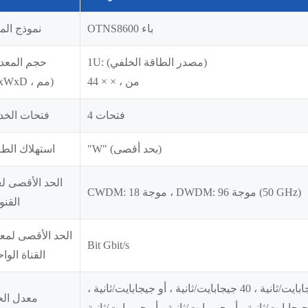
OTNS8600 باء
نموذج الم
1U: (مصدر الطاقة الخلفي)
حجم المعد
44 × × ، من
(HxWxD ، مم)
4 فتحات
فتحات الخد
"W" (بحد أقصى)
استهلاك الطا
الحد الأقصى لع
CWDM: 18 موجة ، DWDM: 96 موجة (50 GHz)
القنو
الحد الأقصى لمع
Bit Gbit/s
القناة الوا
أو جيجابايت/ثانية ، أو جيجابايت/ثانية ، 10 جيجابايت/ثانية ، 25 جيجابايت/ثانية ، 40 جيجابايت/ثانية ، أو جيجابايت/ثانية ،
معدل ال
جيجابايت/ثانية ، أو جي بايت/ثانية ، أو جي بايت/ثانية