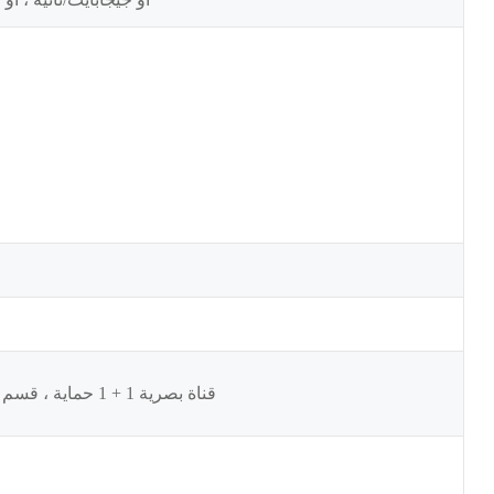
قناة بصرية 1 + 1 حماية ، قسم متعدد بصري 1 + 1 حماية ، حماية خط بصري 1 + 1