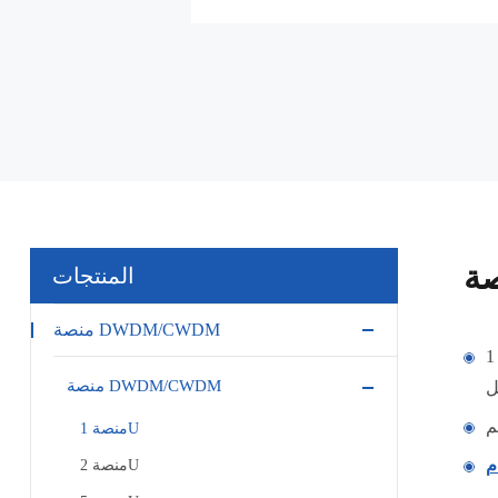
المنتجات
منصة DWDM/CWDM
يعتمد تصميم نوع الرف القياسي 1U تمامًا على طريقة المنفذ على اللوحة الأمامية ، ويوفر 3 فتحات خدمة أحادية اللوحة ، لوحة واحدة لإدارة
منصة DWDM/CWDM
منصة 1U
منصة 2U