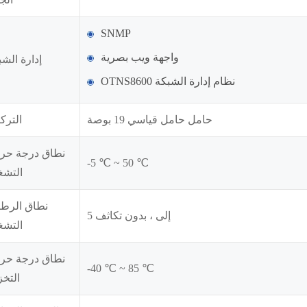
SNMP
واجهة ويب بصرية
إدارة الشب
OTNS8600 نظام إدارة الشبكة
حامل حامل قياسي 19 بوصة
الترك
نطاق درجة حرا
-5 ℃ ~ 50 ℃
التشغ
نطاق الرطو
5 إلى ، بدون تكاثف
التشغ
نطاق درجة حرا
-40 ℃ ~ 85 ℃
التخز