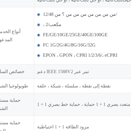
من من من من من من من ؟ من 12/48/
، 2/مكعب
أنواع الخدم
FE/GE/10GE/25GE/40GE/100GE
المدعو
FC 1G/2G/4G/8G/16G/32G
EPON ، GPON ، CPRI 1/2/3/6/، eCPRI
دعم IEEE 1588V2 تمر عبر
خصائص السا
نقطة إلى نقطة ، سلسلة ، شبكة ، حلقة
طوبولوجيا الشب
حماية مست
الشب
حماية مست
مزود الطاقة 1 + 1 احتياطية
الج