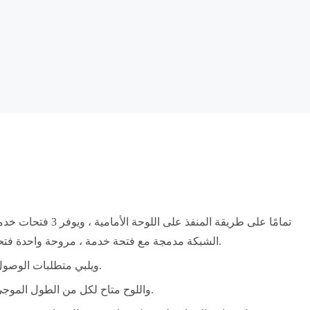
الشبكة مدمجة مع فتحة خدمة ، مروحة واحدة فتحة لوحة واحدة ، وفتحتان لوحة واحدة السلطة ، والتي كلها قابلة للتوصيل.
يدعم WDM لجميع أنواع الخدمة بمعدل Mbit/s ~ Gbit/s ويلبي متطلبات الوصول المتعدد للخدمة.
يدعم CWDM و DWDM ، واللوح متاح لكل من الطول الموجي الخشن والطول الموجي الكثيف.