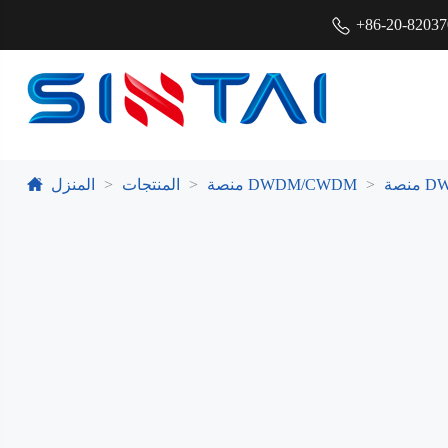
+86-20-8203
DWD
منصة DWDM/CWDM
المنتجات
المنزل