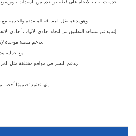
وهو يدعم نقل المسافة المتعددة والخدمة مع تكوين التضخيم البصري وتعويض الانتشار لتنفيذ الإرسال لمسافات طويلة.
إنه يدعم مشاهد التطبيق من اتجاه أحادي الألياف أحادي الاتجاه ، ثنائي الاتجاه أحادي الألياف أحادي الاتجاه ، وثنائي الألياف ثنائي الاتجاه.
يدعم منصة موحدة لإدارة الشبكة ويوفر قدرة مثالية لمراقبة الأداء في أداء الشبكات والمعدات.
إنه يدعم مصدر الطاقة لـ 41 V/42 V AC أو-48V DC مع حماية مدخلات الطاقة 1 + 1.
يدعم النشر في مواقع مختلفة مثل الخزانات والخزائن الخارجية وأجهزة سطح المكتب والجدران المعلقة والأدراج.
إنها تعتمد تصميمًا أخضر موفر للطاقة ، مع تكوين نموذجي من 50 واط/واط استهلاك طاقة اختياري.