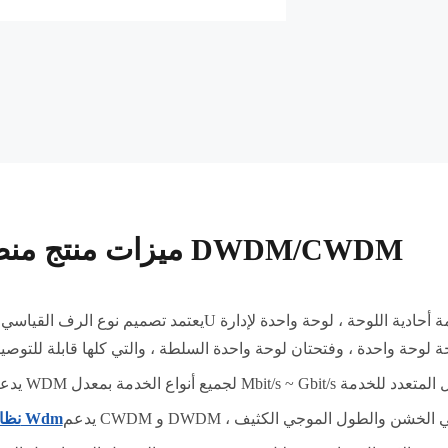
ميزات منتج منصة DWDM/CWDM
نظام Wdm