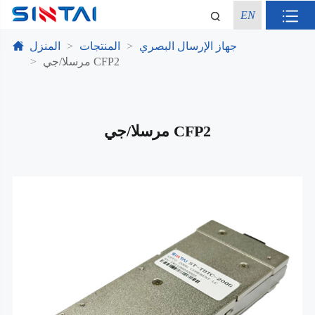
EN
جهاز الإرسال البصري
المنتجات
المنزل
مرسلا/جي CFP2
مرسلا/جي CFP2