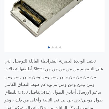
تعتمد الوحدة البصرية المترابطة القابلة للتوصيل التي
أطلقتها اتصالات Sintai على التصميم من من من من من
من من من من ومن ومن ومن ومن ومن ومن ومن
ومن ومن ومن ومن ثم ويدعم ضبط النطاق الكامل
للنطاق C (فاصل 50/GHz). يدعم الإرسال أحادي الطول
طول موجي/جي جي بي في الثانية وأعلى من ذلك ، وهو
مناسب لمركز البيانات من خلال اتصال شبكة النقل