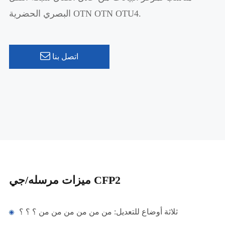
البصري الحضرية OTN OTN OTU4.
اتصل بنا
ميزات مرسله/جي CFP2
ثلاثة أوضاع للتعديل: من من من من من من ؟ ؟ ؟