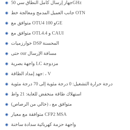
جهاز إرسال كامل النطاق سي 50GHz
جانب العميل المدمج ومعالجة خط OTN
متوافق مع OTU4 و 100GE
متوافق مع OTL4.4 و CAUI
خوارزميات DSP المحسنة
حتى our مسافة الإرسال
واجهة بصرية LC مزدوجة
جهد إمداد الطاقة: ، V
درجة حرارة التشغيل: 0 درجة مئوية إلى 70 درجة مئوية
استهلاك طاقة منخفض للغاية: 21 واط
متوافق مع ، (خالي من الرصاص)
متوافقة مع معيار CFP2 MSA
واجهة حزمة كهربائية سدادة ساخنة