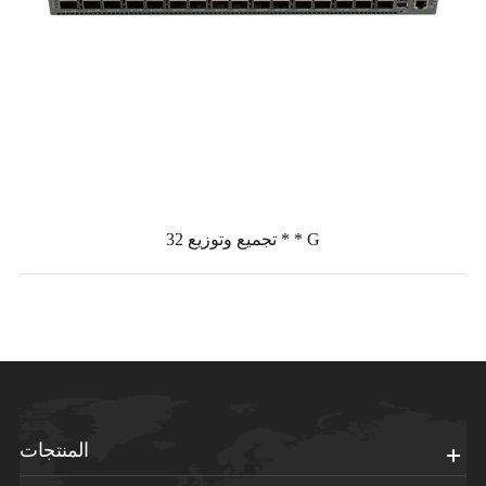
تجميع وتوزيع 32 * * G
المنتجات