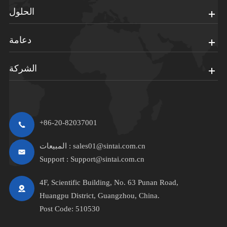
الحلول
دعامة
الشركة
+86-20-82037001
sales01@sintai.com.cn
المبيعات :
Support :
Support@sintai.com.cn
4F, Scientific Building, No. 63 Punan Road,
Huangpu District, Guangzhou, China.
Post Code: 510530