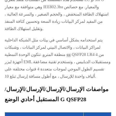
وهي متوافقة مع معيار IEE802.3ba والمعيار. مع خصائص
استهلاك الطاقة المنخفض ، والحجم الصغير ، والسرعة العالية ،
من المفيد لمركز البيانات زيادة السعة وتحسين كثافة المنفذ
وتقليل استهلاك الطاقة.
يتم استخدامه بشكل أساسي في بيئات مثل الشبكة الداخلية
لمراكز البيانات ، والاتصال البيني لمركز البيانات ، وشبكات
منطقة المترو. تتكون الوحدة النمطية gg QSFP28 LR4 من 4
أجهزة ليزر EML ومستقبلات الدبابيس ، وتستخدم تقنية مضاعفة
تقسيم الطول الموجي لموجات متعددة 4 قنوات مختلفة على
ألياف واحدة للإرسال ، مع أطول مسافة إرسال تبلغ 10.
مواصفات الإرسال/الإرسال/الإرسال/الإرسال/
المستقبل أحادي الوضع G QSFP28