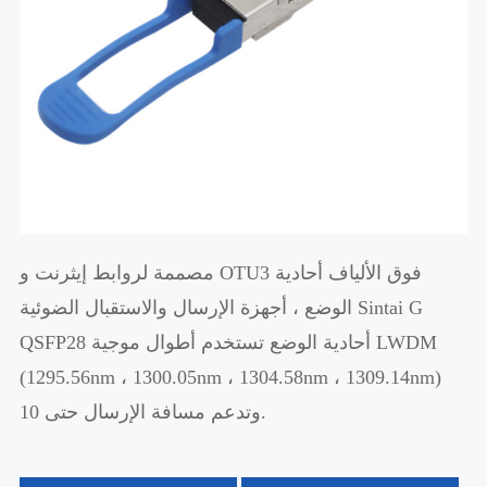
مصممة لروابط إيثرنت و OTU3 فوق الألياف أحادية
الوضع ، أجهزة الإرسال والاستقبال الضوئية Sintai G
QSFP28 أحادية الوضع تستخدم أطوال موجية LWDM
(1295.56nm ، 1300.05nm ، 1304.58nm ، 1309.14nm)
وتدعم مسافة الإرسال حتى 10.