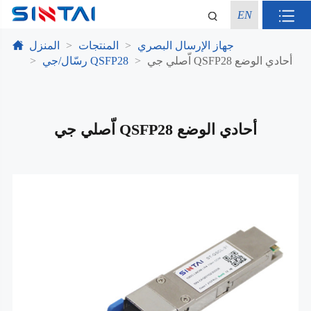
EN
جهاز الإرسال البصري
المنتجات
المنزل
اّصلي جي QSFP28 أحادي الوضع
رسّال/جي QSFP28
اّصلي جي QSFP28 أحادي الوضع