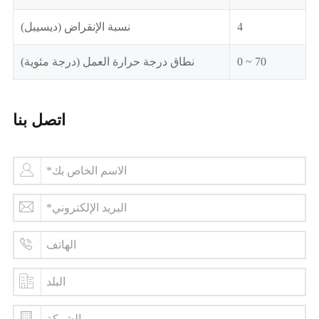
4
نسبة الإنقراض (ديسيبل)
0 ~ 70
نطاق درجة حرارة العمل (درجة مئوية)
اتصل بنا