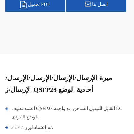
اتصل بنا
تحميل PDF
ميزة الإرسال/الإرسال/الإرسال/الإرسال/
الإرسال/ز QSFP28 أحادية الوضع
اعتمد تغليف QSFP28 القابل للتبديل الساخن مع واجهة LC
للوضع الفردي.
تم اعتماد ليزر 4 × 25.