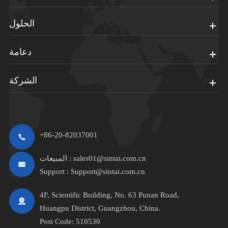
الحلول
دعامة
الشركة
+86-20-82037001
sales01@sintai.com.cn
المبيعات :
Support :
Support@sintai.com.cn
4F, Scientific Building, No. 63 Punan Road,
Huangpu District, Guangzhou, China.
Post Code: 510530