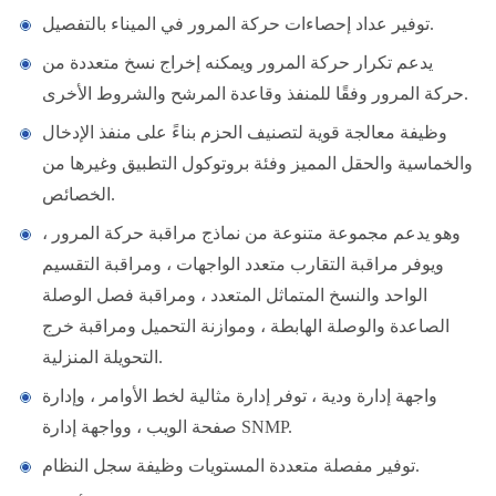
توفير عداد إحصاءات حركة المرور في الميناء بالتفصيل.
يدعم تكرار حركة المرور ويمكنه إخراج نسخ متعددة من
حركة المرور وفقًا للمنفذ وقاعدة المرشح والشروط الأخرى.
وظيفة معالجة قوية لتصنيف الحزم بناءً على منفذ الإدخال
والخماسية والحقل المميز وفئة بروتوكول التطبيق وغيرها من
الخصائص.
وهو يدعم مجموعة متنوعة من نماذج مراقبة حركة المرور ،
ويوفر مراقبة التقارب متعدد الواجهات ، ومراقبة التقسيم
الواحد والنسخ المتماثل المتعدد ، ومراقبة فصل الوصلة
الصاعدة والوصلة الهابطة ، وموازنة التحميل ومراقبة خرج
التحويلة المنزلية.
واجهة إدارة ودية ، توفر إدارة مثالية لخط الأوامر ، وإدارة
صفحة الويب ، وواجهة إدارة SNMP.
توفير مفصلة متعددة المستويات وظيفة سجل النظام.