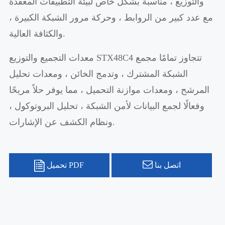
والتوزيع ، مناسبة بشكل خاص لبيئة التطبيقات المعقدة
مع عدد كبير من الروابط ، وحركة مرور الشبكة الكبيرة ،
والكثافة العالية.
معدات التجميع والتوزيع STX48C4 تتجاوز تمامًا مجمع
الشبكة المشترك ، وتدمج الخائن ، ومعدات تحليل
المرشح ، ومعدات موازنة التحميل ، مما يوفر حلاً مريحًا
وفعالًا لجمع البيانات لأمن الشبكة ، تحليل البروتوكول ،
ونظام الكشف عن الإشارات.
اتصل بنا
تحميل PDF