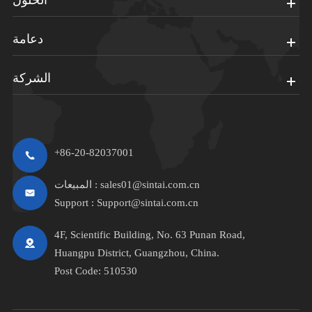
دعامة
الشركة
+86-20-82037001
sales01@sintai.com.cn
المبيعات :
Support :
Support@sintai.com.cn
4F, Scientific Building, No. 63 Punan Road,
Huangpu District, Guangzhou, China.
Post Code: 510530