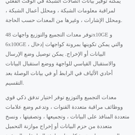
يمكنه توفير بيانات اتصالات الشبكة في الوقت الفعلي
لمراقبة معلومات الشبكة ، ومحلل أعمال الشبكة ،
ومحلل الإشارات ، وغيرها من المعدات حسب الحاجة.
توفر معدات التجميع والتوزيع واجهات 48x10GE و
6x100GE ، والتي يمكن تكوينها بمرونة كواجهات إدخال
البيانات أو الإخراج. يمكن توصيل وضع الإرسال
والاستقبال القياسي للواجهة ووضع استقبال البيانات
أحادي الألياف في الرابط أو في بيانات الوصلة بعد
التقسيم.
معدات التجميع والتوزيع توفر اختيار تدفق ذكي قوي
ووظائف مراقبة متعددة القنوات ، وتدعم وضع علامات
متعددة المنافذ على البيانات ، وتجميعها ، وتصفيتها ، ونسخ
متعددة من حزم البيانات أو إخراج موازنة التحميل