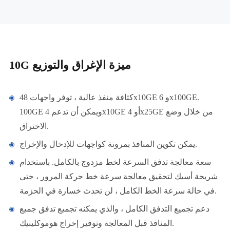
10G ميزة الإغراق والتوزيع
كثافة منفذ عالية ، توفر واجهات 48x10GE و 6x100GE.
100GE ويمكن أن تدعم 4x10GE أو 4x25GE من خلال وضع
الاختراق.
يمكن تكوين المنافذ بمرونة كواجهات للإدخال والإخراج.
سعة معالجة تدفق السرعة لخط مزدوج بالكامل. باستخدام
شريحة أسيك لتحقيق معالجة سرعة خط حركة المرور ، حتى
في حالة سرعة الخط الكامل ، لن تحدث خسارة في الحزمة.
دعم تجميع التدفق الكامل ، والذي يمكنه تجميع تدفق جميع
المنافذ قبل المعالجة وتوفير إخراج هوموكلينيك.