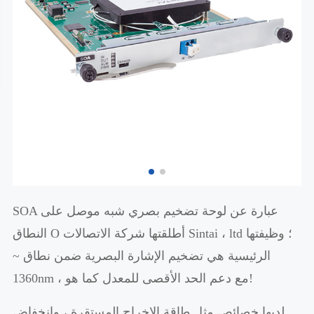
SOA عبارة عن لوحة تضخيم بصري شبه موصل على
النطاق O أطلقتها شركة الاتصالات Sintai ، ltd ؛ وظيفتها
الرئيسية هي تضخيم الإشارة البصرية ضمن نطاق ~
1360nm ، مع دعم الحد الأقصى للمعدل كما هو!
لديها خصائص مثل طاقة الإخراج المستقرة ، وانخفاض