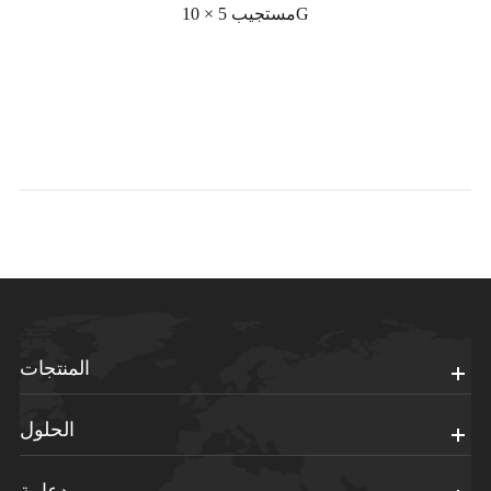
مستجيب 5 × 10G
المنتجات
الحلول