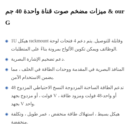
ميزات مضخم صوت قناة واحدة 40 جم & our
G
1U هيكل rackmount وقابلة للتوصيل. يتم دعم 4 فتحات لوحة
الوظائف ويمكن تكوين الألواح بمرونة بناءً على المتطلبات.
دعم تضخيم الإشارة البصرية.
المنافذ البصرية في المقدمة ووحدات الطاقة في الخلف ، مما
يضمن الاستخدام الآمن.
تدعم الطاقة الساخنة المزدوجة النسخ الاحتياطي المزدوج 48
فولت ، أو مزدوج بجهد V ، أو واحد-48 فولت ومزود طاقة
بجهد V واحد.
هيكل بسيط ، استهلاك طاقة منخفض ، عمر طويل ، وتكلفة
منخفضة.