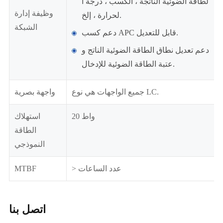
لطاقة الضوئية الناتجة ، الكسب ، درجة ا
وظيفة إدارة
لحرارة ، إلخ.
الشبكة
دعم كسب APC قابل للتعديل.
دعم تعديل نطاق الطاقة الضوئية الناتج و
عتبة الطاقة الضوئية للإدخال.
جميع الواجهات هي نوع LC.
واجهة بصرية
20 واط
استهلاك
الطاقة
النموذجي
> عدد الساعات
MTBF
اتصل بنا