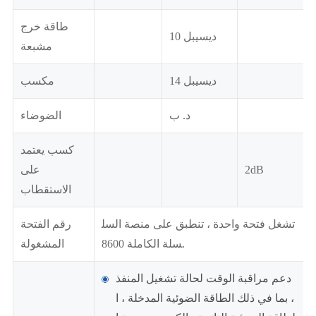
طاقة خرج
10 ديسيبل
مشبعة
14 ديسيبل
مكسب
د. ب
الضوضاء
كسب يعتمد
2dB
على
الاستقطاب
تشغل فتحة واحدة ، تنطبق على منصة السل
رقم الفتحة
سلة الكاملة 8600.
المشغولة
دعم مراقبة الوقت لحالة تشغيل المنفذ
، بما في ذلك الطاقة الضوئية المدخلة ، ا