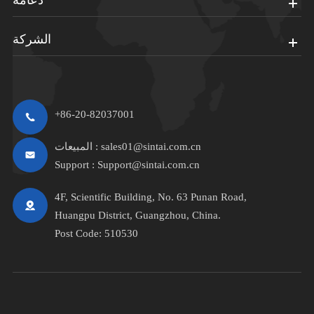
دعامة
الشركة
+86-20-82037001
sales01@sintai.com.cn
المبيعات :
Support :
Support@sintai.com.cn
4F, Scientific Building, No. 63 Punan Road,
Huangpu District, Guangzhou, China.
Post Code: 510530