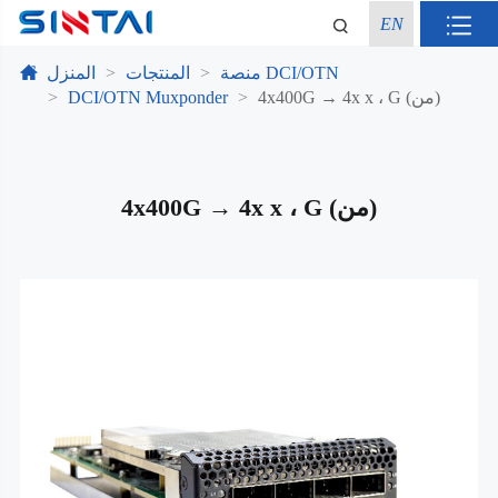
EN
منصة DCI/OTN
المنتجات
المنزل
4x400G → 4x x ، G (من)
DCI/OTN Muxponder
4x400G → 4x x ، G (من)