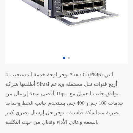
توفر لوحة خدمة المستجيب 4 * our G (P646) التي
أطلقتها شركة Sintai أربع قنوات نقل مستقلة ويدعم
أقصى سعة إرسال من Tbps. يتوافق جانب العميل مع
خدمات 100 جم و 400 جم. يستخدم جانب الخط وحدات
بصرية متماسكة قياسية ، توفر حل إرسال بصري كبير
السعة وعالي الأداء وفعال من حيث التكلفة.