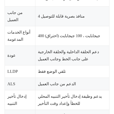
من جانب
4 منافذ بصرية قابلة للتوصيل
العميل
أنواع الخدمات
400 جيجابايت ، 100 جيجابايت (اختراق)
المدعومة
دعم الحلقة الداخلية والحلقة الخارجية
عودة
على جانب الخط وجانب العميل
تلقي الوضع فقط
LLDP
الدعم من جانب العميل
ALS
يدعم وظيفة إدخال تأخير التنبيه المحلي
إدخال تأخير
للخطأ وإعداد وقت التأخير
التنبيه