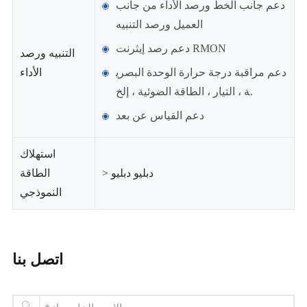
دعم جانب الخط ورصد الأداء من جانب
العميل ورصد التنبيه
دعم رصد إيثرنت RMON
التنبيه ورصد
دعم مراقبة درجة حرارة الوحدة البصري
الأداء
ة ، التيار ، الطاقة الضوئية ، إلخ.
دعم القياس عن بعد
استهلاك
> دبليو دبليو
الطاقة
النموذجي
اتصل بنا