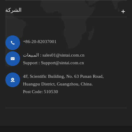
الشركة
+86-20-82037001
sales01@sintai.com.cn
المبيعات :
Support :
Support@sintai.com.cn
4F, Scientific Building, No. 63 Punan Road,
Huangpu District, Guangzhou, China.
Post Code: 510530