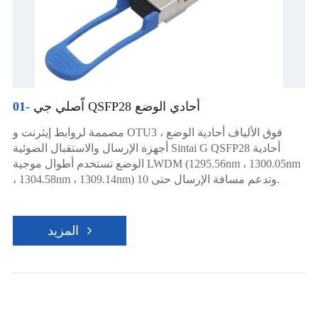
اّصلي جي QSFP28 أحادي الوضع
01-
مصممة لروابط إيثرنت و OTU3 فوق الألياف أحادية الوضع ،
أجهزة الإرسال والاستقبال الضوئية Sintai G QSFP28 أحادية
الوضع تستخدم أطوال موجية LWDM (1295.56nm ، 1300.05nm
، 1304.58nm ، 1309.14nm) وتدعم مسافة الإرسال حتى 10.
المزيد