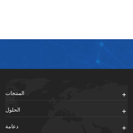
المنتجات
الحلول
دعامة