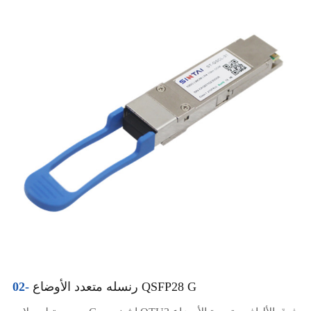
رنسله متعدد الأوضاع QSFP28 G
02-