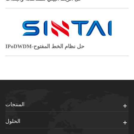
IPoDWDM-حل نظام الخط المفتوح
المنتجات
الحلول