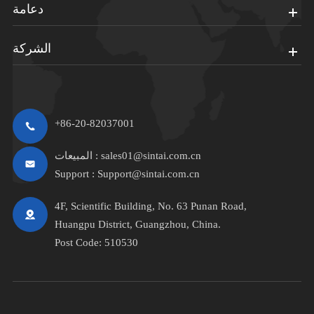
دعامة
الشركة
+86-20-82037001
sales01@sintai.com.cn
المبيعات :
Support :
Support@sintai.com.cn
4F, Scientific Building, No. 63 Punan Road,
Huangpu District, Guangzhou, China.
Post Code: 510530