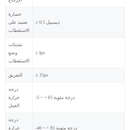
خسارة
≤ 0.5 ديسيبل
تعتمد على
الاستقطاب
تشتتات
≤ Ips
وضع
الاستقطاب
± 35ps
التفريق
درجة
-5 ~ + 65 درجة مئوية
حرارة
العمل
درجة
-40 ~ + 85 درجة مئوية
حرارة