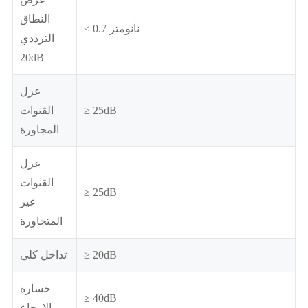
النطاق
≤ 0.7 نانومتر
الترددي
20dB
عزل
≥ 25dB
القنوات
المجاورة
عزل
القنوات
≥ 25dB
غير
المتجاورة
≥ 20dB
تداخل كلي
خسارة
≥ 40dB
الإرجاع