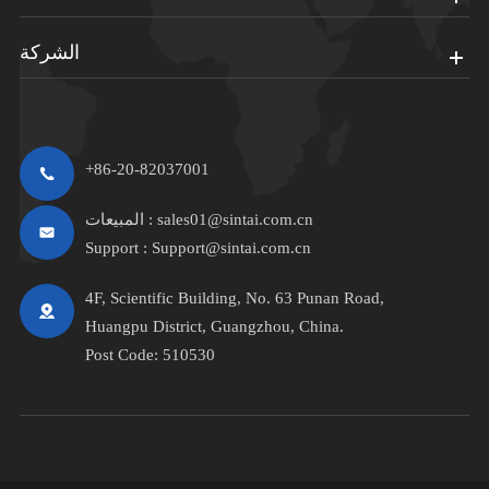
الشركة
+86-20-82037001
sales01@sintai.com.cn
المبيعات :
Support :
Support@sintai.com.cn
4F, Scientific Building, No. 63 Punan Road,
Huangpu District, Guangzhou, China.
Post Code: 510530