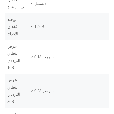
≤ ديسيبل
الإدراج قناة
توحيد
≤ 1.5dB
فقدان
الإدراج
عرض
النطاق
≥ 0.18 نانومتر
الترددي
1dB
عرض
النطاق
≥ 0.28 نانومتر
الترددي
3dB
عرض