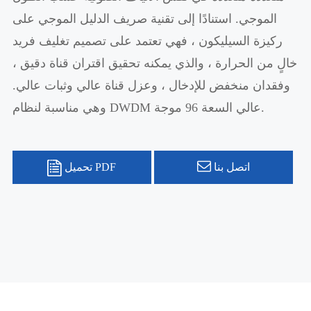
الموجي. استنادًا إلى تقنية صريف الدليل الموجي على
ركيزة السيليكون ، فهي تعتمد على تصميم تغليف فريد
خالٍ من الحرارة ، والذي يمكنه تحقيق اقتران قناة دقيق ،
وفقدان منخفض للإدخال ، وعزل قناة عالي وثبات عالي.
وهي مناسبة لنظام DWDM عالي السعة 96 موجة.
اتصل بنا
تحميل PDF