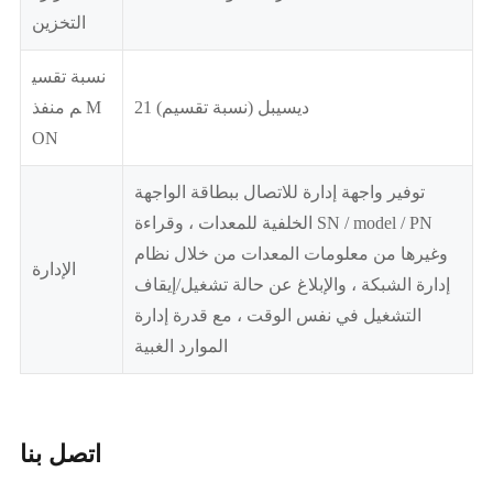
التخزين
نسبة تقسي
21 ديسيبل (نسبة تقسيم)
م منفذ M
ON
توفير واجهة إدارة للاتصال ببطاقة الواجهة
الخلفية للمعدات ، وقراءة SN / model / PN
وغيرها من معلومات المعدات من خلال نظام
الإدارة
إدارة الشبكة ، والإبلاغ عن حالة تشغيل/إيقاف
التشغيل في نفس الوقت ، مع قدرة إدارة
الموارد الغبية
اتصل بنا