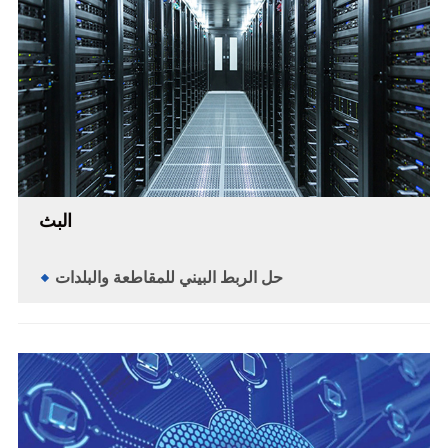
البث
حل الربط البيني للمقاطعة والبلدات