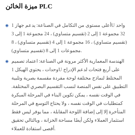
ميزة الخائن PLC
أعلى مستوى من التكامل في الصناعة: يدعم جهاز 1U واحد
32 مجموعة 1 إلى 2 (تقسيم متساوي) ، 24 مجموعة 1 إلى 3
(تقسيم متساوي) ، 16 مجموعة 1 إلى 4 (تقسيم متساوي) ، 8
مجموعات 1 إلى 8 (تقسيم متساوي).
الهندسة المعمارية الأكثر مرونة في الصناعة: اعتماد تصميم
وحدات ، يحتوي الهيكل 1U على أربع فتحات لدعم الإدراج
المختلط لنماذج مختلفة لوحة مفردة مقسمة بصرية وتلبية
التطبيق على نفس المنصة لنسب التقسيم البصري المختلفة.
في الوقت نفسه ، يمكن تكوين البناء في المرحلة المبكرة
كمتطلبات في الوقت نفسه ، ولا يحتاج التوسع في المرحلة
المتأخرة إلا إلى إضافة اللوحة المقابلة ، مما يوفر ليس فقط
استثمار العملاء ولكن أيضًا مساحة الخزانة ، وبالتالي تحقيق
أقصى استفادة للعملاء.