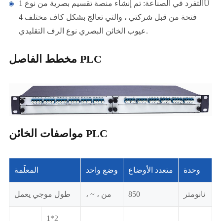
التفرد في الصناعة: تم إنشاء منصة تقسيم بصرية من نوع 1U
4 فتحة من قبل شركتي ، والتي تعالج بشكل كاف مختلف
عيوب الخائن البصري نوع الرف التقليدي.
مخطط الفاصل PLC
مواصفات الخائن PLC
وحدة
متعدد الأوضاع
وضع واحد
المعلَمة
نانومتر
850
، ~ ، من
طول موجي يعمل
1*2