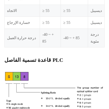
ديسيبل
≥ 55
≥ 55
الاتجاه
ديسيبل
≥ 55
≥ 55
خسارة الإرجاع
درجة
-40 ~ +
-40 ~ + 85
درجة حرارة العمل
مئوية
85
قاعدة تسمية الفاصل PLC