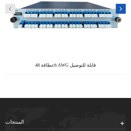
بطاقة 48ch AWG قابلة للتوصيل
المنتجات