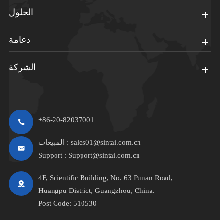
الحلول
دعامة
الشركة
+86-20-82037001
sales01@sintai.com.cn
المبيعات :
Support :
Support@sintai.com.cn
4F, Scientific Building, No. 63 Punan Road,
Huangpu District, Guangzhou, China.
Post Code: 510530