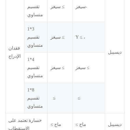
سيغز-
سيغز ≤
تقسيم
متساوي
1*3
Y ≤ ،
سيغز ≤
تقسيم
متساوي
فقدان
ديسيبل
الإدراج
1*4
سيغز ≤
سيغز ≤
تقسيم
متساوي
1*8
‬ ‬ ≤ ‬
‬ ‬ ≤ ‬
تقسيم
متساوي
خسارة تعتمد على
ديسيبل
≤ ماج
≤ ماج
الاستقطاب