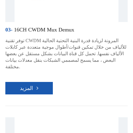
03-
16CH CWDM Mux Demux
توفر تقنية CWDM المرونة لزيادة قدرة البنية التحتية الحالية
للألياف من خلال تمكين قنوات/أطوال موجية متعددة عبر كابلات
الألياف نفسها. تحمل كل قناة البيانات بشكل مستقل عن بعضها
البعض ، مما يسمح لمصممي الشبكات بنقل معدلات بيانات
مختلفة.
المزيد