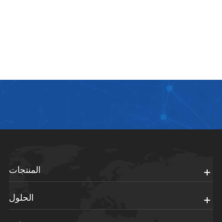
المنتجات
الحلول