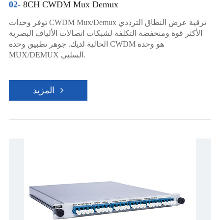
02-
8CH CWDM Mux Demux
توفر وحدات CWDM Mux/Demux ترقية عرض النطاق الترددي
الأكثر قوة ومنخفضة التكلفة لشبكات اتصالات الألياف البصرية
الحالية لديك. جوهر تطبيق وحدة CWDM هو وحدة
MUX/DEMUX السلبي.
المزيد