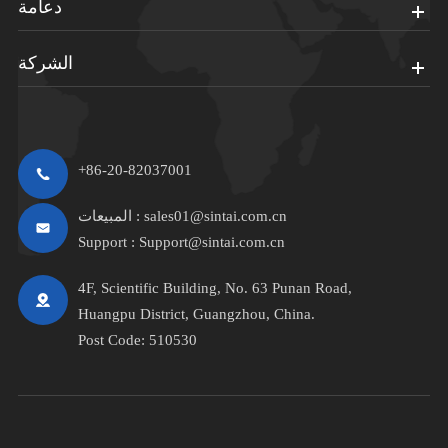
دعامة
الشركة
+86-20-82037001
sales01@sintai.com.cn
المبيعات :
Support :
Support@sintai.com.cn
4F, Scientific Building, No. 63 Punan Road,
Huangpu District, Guangzhou, China.
Post Code: 510530