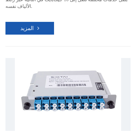
الألياف نفسه.
المزيد