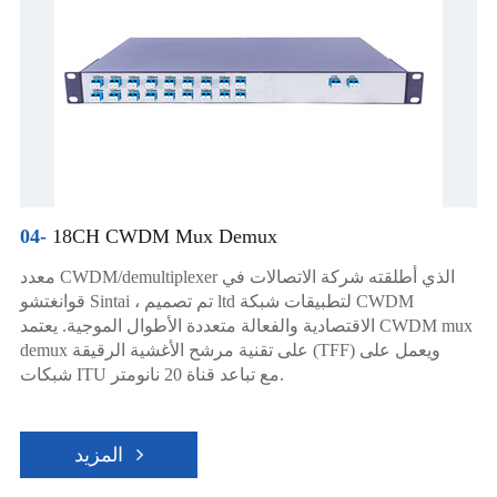
04-
18CH CWDM Mux Demux
معدد CWDM/demultiplexer الذي أطلقته شركة الاتصالات في
قوانغتشو Sintai ، تم تصميم ltd لتطبيقات شبكة CWDM
الاقتصادية والفعالة متعددة الأطوال الموجية. يعتمد CWDM mux
demux على تقنية مرشح الأغشية الرقيقة (TFF) ويعمل على
شبكات ITU مع تباعد قناة 20 نانومتر.
المزيد