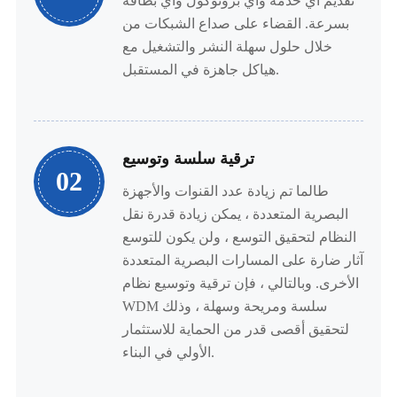
تقديم أي خدمة وأي بروتوكول وأي بطاقة
بسرعة. القضاء على صداع الشبكات من
خلال حلول سهلة النشر والتشغيل مع
هياكل جاهزة في المستقبل.
ترقية سلسة وتوسيع
02
طالما تم زيادة عدد القنوات والأجهزة
البصرية المتعددة ، يمكن زيادة قدرة نقل
النظام لتحقيق التوسع ، ولن يكون للتوسع
آثار ضارة على المسارات البصرية المتعددة
الأخرى. وبالتالي ، فإن ترقية وتوسيع نظام
WDM سلسة ومريحة وسهلة ، وذلك
لتحقيق أقصى قدر من الحماية للاستثمار
الأولي في البناء.