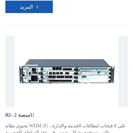
المزيد
منصة 2U
02-
يحتوي نظام WDM 2U على 8 فتحات لبطاقات الخدمة والإدارة ،
والتي تستخدم بشكل رئيسي في عقد المناطق الحضرية.