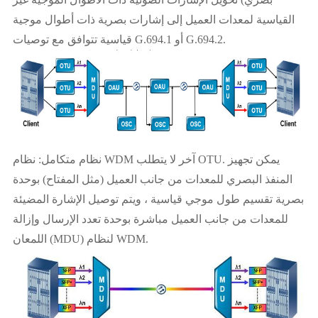
القياسية لمعدات العميل إلى إشارات بصرية ذات أطوال موجية
قياسية تتوافق مع توصيات G.694.1 أو G.694.2.
نظام متكامل: نظام WDM آخر لا يتطلب OTU. يمكن تجهيز
المنفذ البصري للمعدات من جانب العميل (مثل المفتاح) بوحدة
بصرية تقسيم طول موجي قياسية ، ويتم توصيل الإشارة المضيئة
للمعدات من جانب العميل مباشرة بوحدة تعدد الإرسال وإزالة
اللمعان (MDU) لنظام WDM.