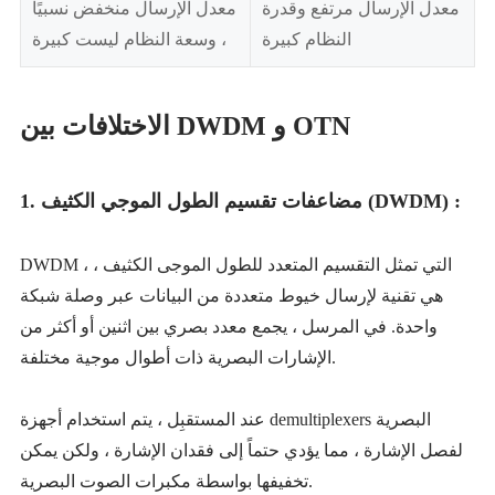
معدل الإرسال مرتفع وقدرة
معدل الإرسال منخفض نسبيًا
النظام كبيرة
، وسعة النظام ليست كبيرة
الاختلافات بين DWDM و OTN
1. مضاعفات تقسيم الطول الموجي الكثيف (DWDM) :
DWDM ، التي تمثل التقسيم المتعدد للطول الموجى الكثيف ،
هي تقنية لإرسال خيوط متعددة من البيانات عبر وصلة شبكة
واحدة. في المرسل ، يجمع معدد بصري بين اثنين أو أكثر من
الإشارات البصرية ذات أطوال موجية مختلفة.
عند المستقبِل ، يتم استخدام أجهزة demultiplexers البصرية
لفصل الإشارة ، مما يؤدي حتماً إلى فقدان الإشارة ، ولكن يمكن
تخفيفها بواسطة مكبرات الصوت البصرية.