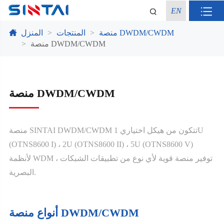
EN
منصة DWDM/CWDM
المنتجات
المنزل
منصة DWDM/CWDM
منصة DWDM/CWDM
منصة SINTAI DWDM/CWDM تتكون من هيكل اختياري 1U
(OTNS8600 I) ، 2U (OTNS8600 II) ، 5U (OTNS8600 V)
لأنظمة WDM ، توفير منصة قوية لأي نوع من تطبيقات الشبكات
البصرية.
أنواع منصة DWDM/CWDM