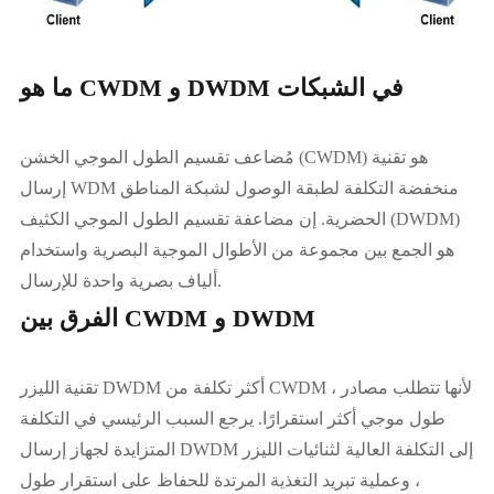
ما هو CWDM و DWDM في الشبكات
مُضاعف تقسيم الطول الموجي الخشن (CWDM) هو تقنية
إرسال WDM منخفضة التكلفة لطبقة الوصول لشبكة المناطق
الحضرية. إن مضاعفة تقسيم الطول الموجي الكثيف (DWDM)
هو الجمع بين مجموعة من الأطوال الموجية البصرية واستخدام
ألياف بصرية واحدة للإرسال.
الفرق بين CWDM و DWDM
تقنية الليزر DWDM أكثر تكلفة من CWDM ، لأنها تتطلب مصادر
طول موجي أكثر استقرارًا. يرجع السبب الرئيسي في التكلفة
المتزايدة لجهاز إرسال DWDM إلى التكلفة العالية لثنائيات الليزر
، وعملية تبريد التغذية المرتدة للحفاظ على استقرار طول