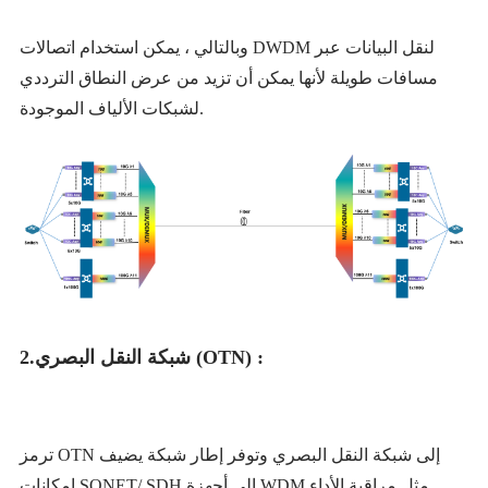
وبالتالي ، يمكن استخدام اتصالات DWDM لنقل البيانات عبر
مسافات طويلة لأنها يمكن أن تزيد من عرض النطاق الترددي
لشبكات الألياف الموجودة.
شبكة النقل البصري (OTN) :
2.
ترمز OTN إلى شبكة النقل البصري وتوفر إطار شبكة يضيف
إمكانات SONET/ SDH إلى أجهزة WDM مثل مراقبة الأداء