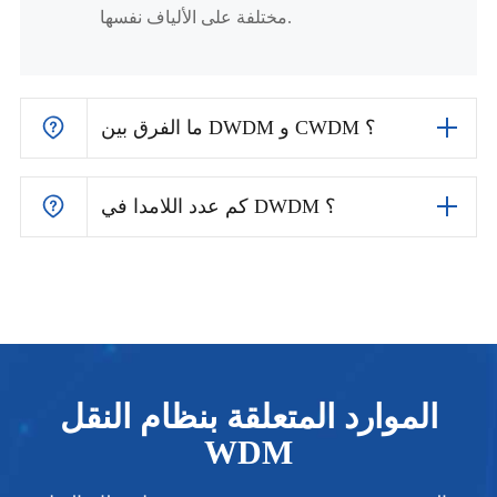
مختلفة على الألياف نفسها.
ما الفرق بين DWDM و CWDM ؟
كم عدد اللامدا في DWDM ؟
الموارد المتعلقة بنظام النقل
WDM