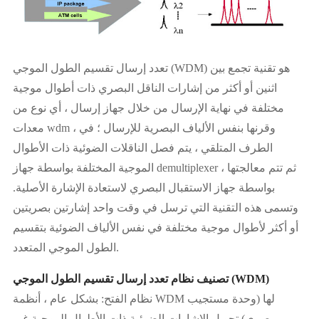
تعدد إرسال تقسيم الطول الموجي (WDM) هو تقنية تجمع بين
اثنين أو أكثر من إشارات الناقل البصري ذات أطوال موجية
مختلفة في نهاية الإرسال من خلال جهاز إرسال ، أي نوع من
معدات wdm ، وقرنها بنفس الألياف البصرية للإرسال ؛ في
الطرف المتلقي ، يتم فصل الناقلات الضوئية ذات الأطوال
الموجية المختلفة بواسطة جهاز demultiplexer ، ثم تتم معالجتها
بواسطة جهاز الاستقبال البصري لاستعادة الإشارة الأصلية.
وتسمى هذه التقنية التي ترسل في وقت واحد إشارتين بصريتين
أو أكثر لأطوال موجية مختلفة في نفس الألياف الضوئية بتقسيم
الطول الموجي المتعدد.
تصنيف نظام تعدد إرسال تقسيم الطول الموجي (WDM)
نظام الفتح: بشكل عام ، أنظمة WDM لها (وحدة مستجيب
بصري) تحويل الإشارات الضوئية ذات الأطوال الموجية غير