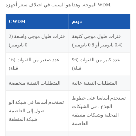
الموجة. وهذا هو السبب في اختلاف سعر أجهزة WDM.
دودم
CWDM
فترات طول موجي كثيفة
فترات طول موجي واسعة (2
(0.4 نانومتر أو 0.8 نانومتر)
0 نانومتر)
عدد كبير من القنوات (96
عدد صغير من القنوات (16
قناة)
قناة)
المتطلبات التقنية عالية
المتطلبات التقنية منخفضة
تستخدم أساسا على خطوط
تستخدم أساسا في شبكة الو
الجذع ، في الشبكات
صول إلى العاصمة
المحلية وشبكات منطقة
شبكة المنطقة
العاصمة