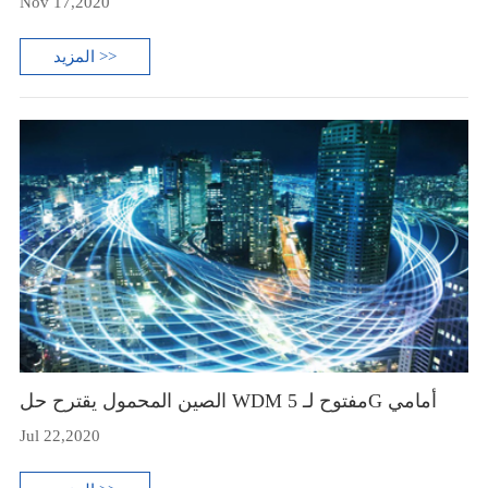
Nov 17,2020
المزيد >>
الصين المحمول يقترح حل WDM مفتوح لـ 5G أمامي
Jul 22,2020