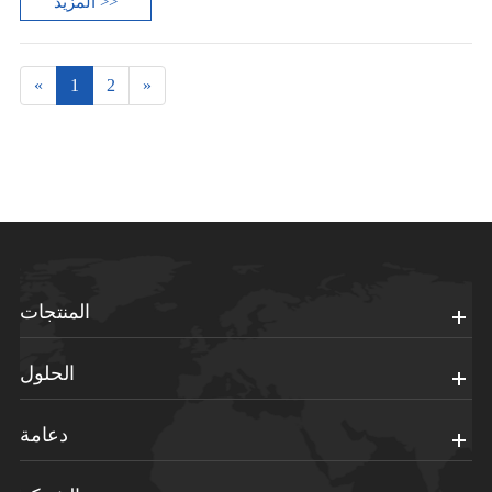
المزيد >>
«
1
2
»
المنتجات
الحلول
دعامة