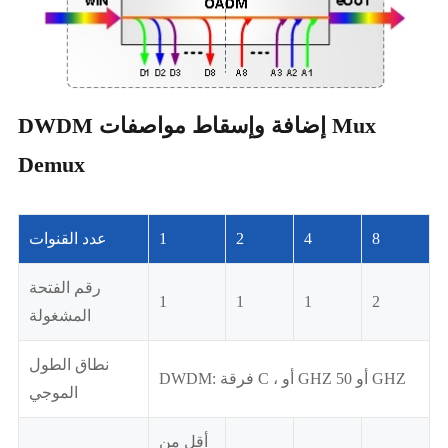
DWDM إضافة وإسقاط مواصفات Mux
Demux
8
4
2
1
عدد القنوات
رقم الفتحة
1
1
1
2
المشغولة
نطاق الطول
DWDM: فرقة C ، أو GHZ أو 50 GHZ
الموجي
أقل من