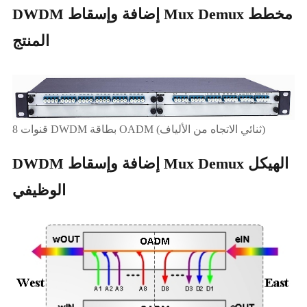
DWDM إضافة وإسقاط Mux Demux مخطط
المنتج
8 قنوات DWDM بطاقة OADM (ثنائي الاتجاه من الألياف)
DWDM إضافة وإسقاط Mux Demux الهيكل
الوظيفي