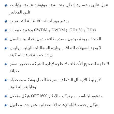
عزل عالي ، خسارة إدخال منخفضة ، موثوقية عالية ، وثبات ،
تلبي المعايير
يدعم موجات 4 ~ 48 قابلة للتخصيص
يدعم تطبيقات CWDM و DWDM (، GHz أو 50GHz)
الفتحة مريحة ، بدون مصدر طاقة ، دون إعداد بيئة العمل
لا يوجد استهلاك للطاقة ، وتلبية المتطلبات البيئية ، وليس
زيادة حمولة غرفة الماكينة
لا حاجة لتصحيح الأخطاء ، لا حاجة لإدارة الشبكة ، تحقيق صفر
صيانة
لا يرتبط الإرسال الشفاف بسرعة العمل وشكله ومحتواه
وقابليته للتطبيق
هيكل منفعل OPC1600 مدعوم ليتناسب مع تركيب الإطار
هيكل وحدة ، قابلة لإعادة الاستخدام ، عمر خدمة طويل