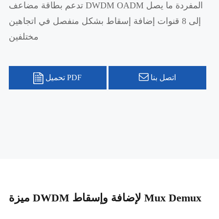
تدعم بطاقة مضاعف DWDM OADM المفردة ما يصل
إلى 8 قنوات إضافة إسقاط بشكل منفصل في اتجاهين
مختلفين
اتصل بنا
تحميل PDF
ميزة DWDM لإضافة وإسقاط Mux Demux