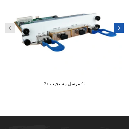
2x مرسل مستجيب G