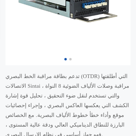
تدعم بطاقة مراقبة الخط البصري (OTDR) التي أطلقتها
الاتصالات Sintai مراقبة وصلات الألياف الضوئية 8 النواة ،
والتي تستخدم لنقل ضوء التحقيق ، تحليل قوة إشارة
الكشف التي يعكسها العاكس البصري ، وإجراء إحصائيات
موقع وأداء خطأ خطوط الألياف البصرية. مع الخصائص
البارزة للنطاق الديناميكي العالي ودقة عالية المستوى ،
فهو جهاز أساسي في نظام الإرسال البصري.