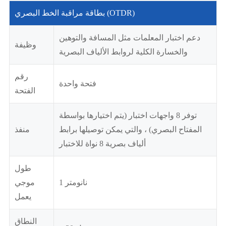
بطاقة مراقبة الخط البصري (OTDR)
دعم اختبار المعلمات مثل المسافة والتوهين
وظيفة
والخسارة الكلية لروابط الألياف البصرية
رقم
فتحة واحدة
الفتحة
توفر 8 واجهات اختبار (يتم اختيارها بواسطة
المفتاح البصري) ، والتي يمكن توصيلها برابط
منفذ
ألياف بصرية 8 نواة للاختبار
طول
1 نانومتر
موجي
يعمل
النطاق