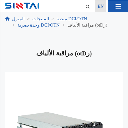
EN
منصة DCI/OTN
المنتجات
المنزل
مراقبة الألياف (otDر)
وحدة بصرية DCI/OTN
مراقبة الألياف (otDر)