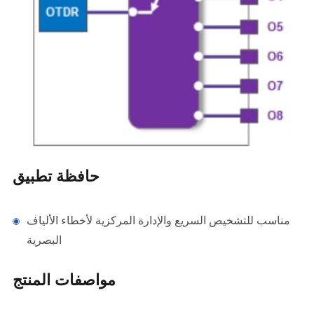
حافظة تطبيق
مناسب للتشخيص السريع والإدارة المركزية لأخطاء الألياف
البصرية
مواصفات المنتج