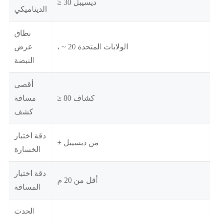
≥ 30 ديسيبل
الديناميكي
نطاق
، ~ 20 الولايات المتحدة
عرض
النبضة
أقصى
≥ 80 كشاف
مسافة
كشف
دقة اختبار
± من ديسيبل
الخسارة
دقة اختبار
أقل من 20 م
المسافة
الحدث