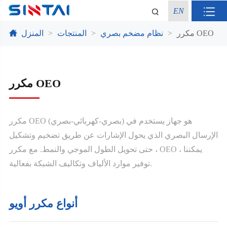
EN
مكرر OEO
نظام مضخم بصري
المنتجات
المنزل
مكرر OEO
مكرر OEO (بصري-كهربائي-بصري) هو جهاز يستخدم في
الإرسال البصري الذي يحول الإشارات عن طريق تضخيم وتشكيل
، حتى تحويل الطول الموجي والنمط. مع مكرر OEO ، يمكننا
توفير موارد الألياف وتكاليف الشبكة بفعالية.
أنواع مكرر أويو