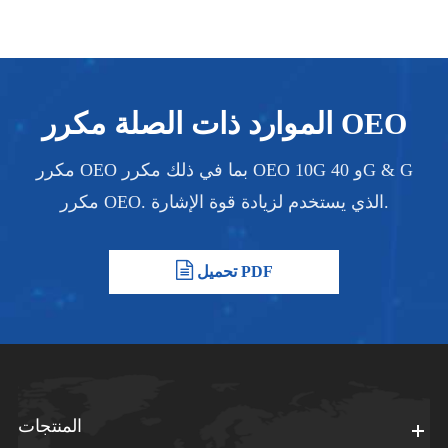
الموارد ذات الصلة مكرر OEO
مكرر OEO بما في ذلك مكرر OEO 10G و 40G & G
مكرر OEO. الذي يستخدم لزيادة قوة الإشارة.
تحميل PDF
المنتجات