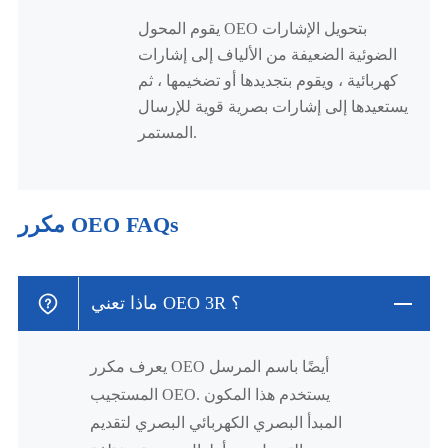
يقوم المحول OEO بتحويل الإشارات
الضوئية الضعيفة من الألياف إلى إشارات
كهربائية ، ويقوم بتجديدها أو تضخيمها ، ثم
يستعيدها إلى إشارات بصرية قوية للإرسال
المستمر.
مكرر OEO FAQs
ماذا تعني OEO 3R ؟
يعرف مكرر OEO أيضًا باسم المرسل
المستجيب OEO. يستخدم هذا المكون
المبدأ البصري الكهربائي البصري لتقديم