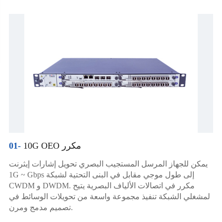
10G OEO مكرر
01-
يمكن للجهاز المرسل المستجيب البصري تحويل إشارات إيثرنت
1G ~ Gbps إلى طول موجي مقابل في البنى التحتية لشبكة
CWDM و DWDM. مكرر في اتصالات الألياف البصرية يتيح
لمشغلي الشبكة تنفيذ مجموعة واسعة من تحويلات الوسائط في
تصميم مدمج ومرن.