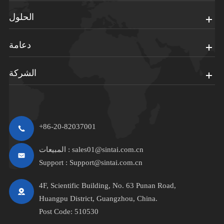
الحلول
دعامة
الشركة
+86-20-82037001
sales01@sintai.com.cn
المبيعات :
Support :
Support@sintai.com.cn
4F, Scientific Building, No. 63 Punan Road,
Huangpu District, Guangzhou, China.
Post Code: 510530