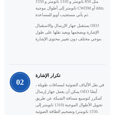
مثل 850 نانومتر و 1310 نانومتر و 1550
نانومتر إلى أطوال موجية CWDM أو ddm.
ثم يأتي مستجيب أويو للمساعدة.
يستقبل جهاز الإرسال والاستقبال OEO
الإشارة ويضخمها ويعيد نقلها على طول
موجي مختلف دون تغيير محتوى الإشارة.
تكرار الإشارة
02
في نقل الألياف الضوئية لمسافات طويلة ،
يمكن أن يعمل جهاز إرسال OEO أيضًا
كمكرر لتوسيع مسافة الشبكة عن طريق
تحويل الأطوال الموجية (1310 نانومتر إلى
1550 نانومتر) وتضخيم الطاقة الضوئية.