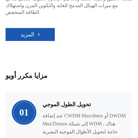
مع ميزات الهيكل المدمج للغاية والتكوين المرن واستهلاك
الطاقة المنخفض.
المزيد
مزايا مكرر أويو
تحويل الطول الموجي
01
عند إضافة CWDM Mux/dmux أو DWDM
Mux/Demux إلى شبكة WDM ، هناك
حاجة لتحويل الأطوال الموجية البصرية