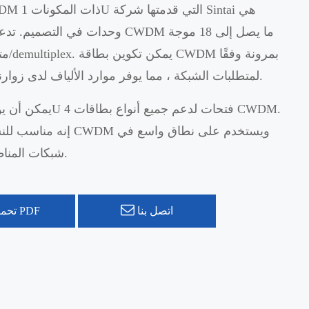
وحدات في التصميم. تدعم كل بطاقة CWDM 
لمتطلبات الشبكة ، مما يوفر موارد الألياف لدى زوارنا بشكل كبير.
إنه مناسب للنشر المركزي CWDM
شبكات المناطق الحضرية.
اتصل بنا
تحميل PDF