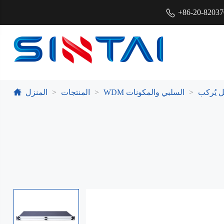
+86-20-8203
 يُركب
WDM السلبي والمكونات
المنتجات
المنزل