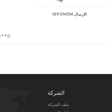
SFP DWDM الإرسال
تجميع وتوزيع 32 * * G
الشركة
ملف الشركة