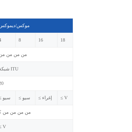
موكس/ديموكس
4
8
16
18
من من من من
شبكة ITU
20
≤ V
≤ إغراء
≤ سيو
≤ سيو
من من من من ؟
≤ V