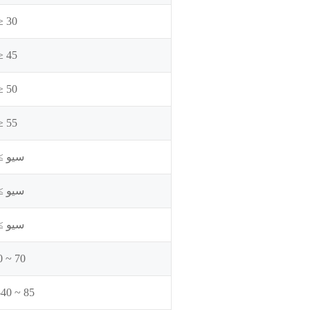
≥ 30
≥ 45
≥ 50
≥ 55
≤ سيو
≤ سيو
≤ سيو
0 ~ 70
-40 ~ 85