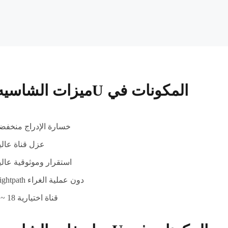
ميزات الشاسيه 1U المكونات في
خسارة الإدراج منخفض
عزل قناة عالي
استقرار وموثوقية عالي
Lightpath دون عملية الغراء
2 ~ 18 قناة اختيارية