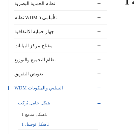
نظام الحماية البصرية
نظام WDM أمامي 5G
جهاز حماية الالتفافية
مفتاح مركز البيانات
نظام التجميع والتوزيع
تعويض التفريق
WDM السلبي والمكونات
هيكل حامل يُركب
هيكل مدمج 1U
هيكل توصيل 1U